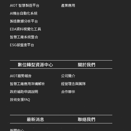
AIOT 智慧製造平台
產業應用
AI機台自動化系統
製造數據分析平台
EDA資料視覺化工具
智慧工廠系統整合
ESG碳盤查平台
數位轉型資源中心
關於我們
AIOT趨勢報告
公司簡介
智慧工廠應用架構解析
經營理念與團隊
政府補助申請說明
合作夥伴
技術支援FAQ
最新消息
聯絡我們
新聞中心