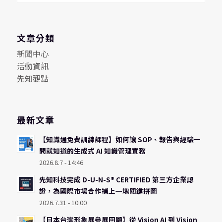
文章分類
新聞中心
活動資訊
先知觀點
最新文章
【知識通免費訓練課程】如何讓 SOP、報告與經驗一
問就知道的生成式 AI 知識管理實務
2026.8.7 - 14:46
先知科技完成 D-U-N-S® CERTIFIED 第三方企業認
證，為國際市場合作補上一塊關鍵拼圖
2026.7.31 - 10:00
【日本台灣形象展參展回顧】從 Vision AI 到 Vision