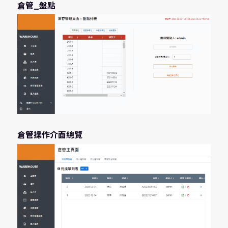
倉管_盤點
倉管操作介面總覽