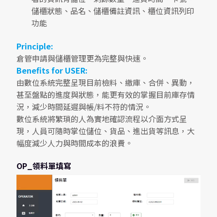
儲櫃狀態、品名、儲櫃備註資訊、櫃位資訊列印
功能
Principle:
倉管申請與儲櫃管理更為完整與快速。
Benefits for USER:
由數位系統完整呈現目前檢料、繳庫、合併、異動，
甚至盤點的進度與狀態，能更有效的掌握目前庫存情
況，減少時間延遲與帳/料不符的情況。
數位系統將繁瑣的人為實地確認流程以介面方式呈
現，人員可隨時掌位儲位、貨品、進出貨等訊息，大
幅度減少人力與時間成本的浪費。
OP_領料單填寫