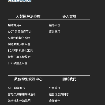
AI製造解決方案
導入實績
場域專用AI
輔導案例
AIOT 智慧製造平台
產業應用
AI機台自動化系統
製造數據分析平台
EDA資料視覺化工具
智慧工廠系統整合
ESG碳盤查平台
數位轉型資源中心
關於我們
AIOT趨勢報告
公司簡介
智慧工廠應用架構解析
經營理念與團隊
政府補助申請說明
合作夥伴