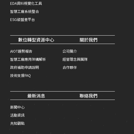
EDA資料視覺化工具
智慧工廠系統整合
ESG碳盤查平台
數位轉型資源中心
關於我們
AIOT趨勢報告
公司簡介
智慧工廠應用架構解析
經營理念與團隊
政府補助申請說明
合作夥伴
技術支援FAQ
最新消息
聯絡我們
新聞中心
活動資訊
先知觀點