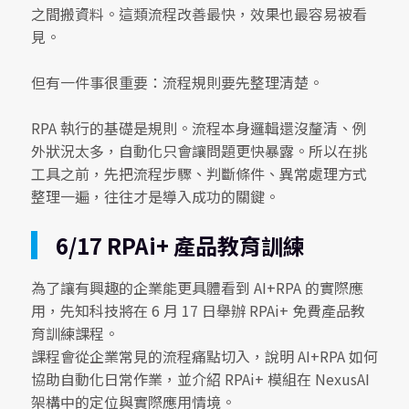
之間搬資料。這類流程改善最快，效果也最容易被看
見。
但有一件事很重要：流程規則要先整理清楚。
RPA 執行的基礎是規則。流程本身邏輯還沒釐清、例
外狀況太多，自動化只會讓問題更快暴露。所以在挑
工具之前，先把流程步驟、判斷條件、異常處理方式
整理一遍，往往才是導入成功的關鍵。
6/17 RPAi+ 產品教育訓練
為了讓有興趣的企業能更具體看到 AI+RPA 的實際應
用，先知科技將在 6 月 17 日舉辦 RPAi+ 免費產品教
育訓練課程。
課程會從企業常見的流程痛點切入，說明 AI+RPA 如何
協助自動化日常作業，並介紹 RPAi+ 模組在 NexusAI
架構中的定位與實際應用情境。