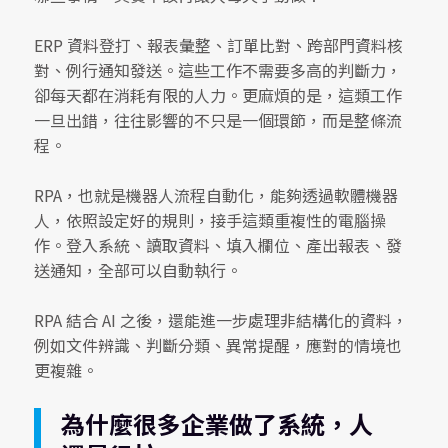
ERP 資料登打、報表彙整、訂單比對、跨部門資料核
對、例行通知發送。這些工作不需要多高的判斷力，
卻每天都在消耗有限的人力。更麻煩的是，這類工作
一旦出錯，往往影響的不只是一個環節，而是整條流
程。
RPA，也就是機器人流程自動化，能夠透過軟體機器
人，依照設定好的規則，接手這類重複性的電腦操
作。登入系統、讀取資料、填入欄位、產出報表、發
送通知，全部可以自動執行。
RPA 結合 AI 之後，還能進一步處理非結構化的資料，
例如文件辨識、判斷分類、異常提醒，應對的情境也
更複雜。
為什麼很多企業做了系統，人