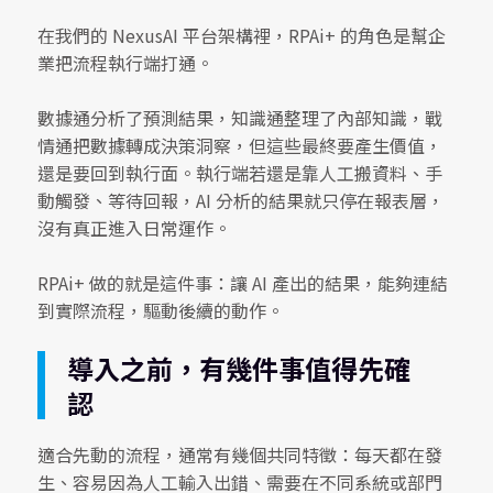
在我們的 NexusAI 平台架構裡，RPAi+ 的角色是幫企
業把流程執行端打通。
數據通分析了預測結果，知識通整理了內部知識，戰
情通把數據轉成決策洞察，但這些最終要產生價值，
還是要回到執行面。執行端若還是靠人工搬資料、手
動觸發、等待回報，AI 分析的結果就只停在報表層，
沒有真正進入日常運作。
RPAi+ 做的就是這件事：讓 AI 產出的結果，能夠連結
到實際流程，驅動後續的動作。
導入之前，有幾件事值得先確
認
適合先動的流程，通常有幾個共同特徵：每天都在發
生、容易因為人工輸入出錯、需要在不同系統或部門