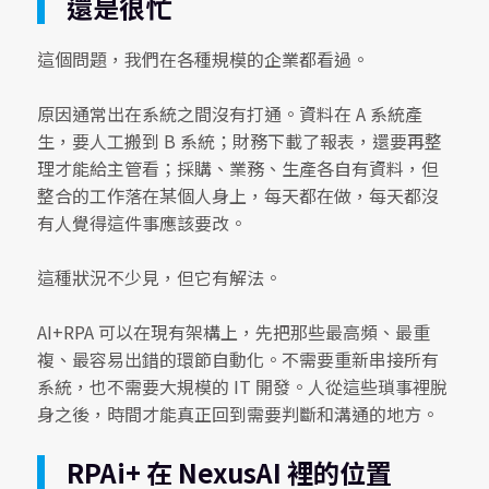
還是很忙
這個問題，我們在各種規模的企業都看過。
原因通常出在系統之間沒有打通。資料在 A 系統產
生，要人工搬到 B 系統；財務下載了報表，還要再整
理才能給主管看；採購、業務、生產各自有資料，但
整合的工作落在某個人身上，每天都在做，每天都沒
有人覺得這件事應該要改。
這種狀況不少見，但它有解法。
AI+RPA 可以在現有架構上，先把那些最高頻、最重
複、最容易出錯的環節自動化。不需要重新串接所有
系統，也不需要大規模的 IT 開發。人從這些瑣事裡脫
身之後，時間才能真正回到需要判斷和溝通的地方。
RPAi+ 在 NexusAI 裡的位置