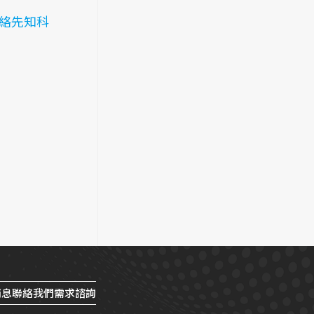
絡先知科
消息
聯絡我們
需求諮詢