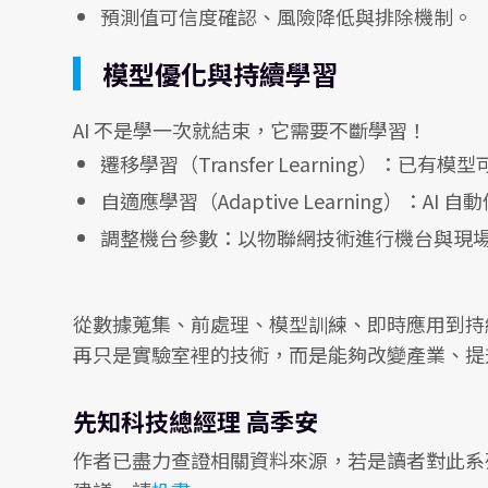
預測值可信度確認、風險降低與排除機制。
模型優化與持續學習
AI 不是學一次就結束，它需要不斷學習！
遷移學習（Transfer Learning）：已
自適應學習（Adaptive Learning）：A
調整機台參數：以物聯網技術進行機台與現
從數據蒐集、前處理、模型訓練、即時應用到持續優
再只是實驗室裡的技術，而是能夠改變產業、提
先知科技總經理 高季安
作者已盡力查證相關資料來源，若是讀者對此系