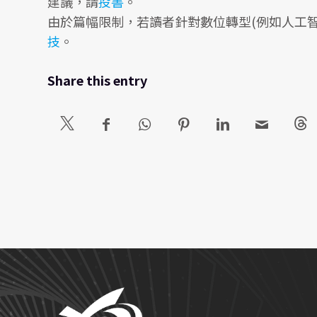
建議，請
投書
。
由於篇幅限制，若讀者針對數位轉型(例如人工智
技
。
Share this entry