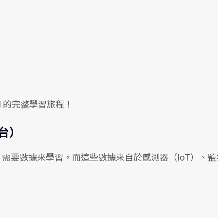
I 的完整學習旅程！
中台）
。AI 需要數據來學習，而這些數據來自於感測器（IoT）、