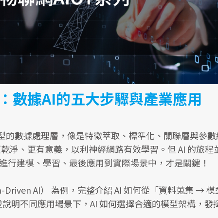
5：數據AI的五大步驟與產業應用
模型的數據處理層，像是特徵萃取、標準化、關聯層與參數
更乾淨、更有意義，以利神經網路有效學習。但 AI 的旅程
夠進行建模、學習、最後應用到實際場景中，才是關鍵！
riven AI） 為例，完整介紹 AI 如何從「資料蒐集 → 
並說明不同應用場景下，AI 如何選擇合適的模型架構，發