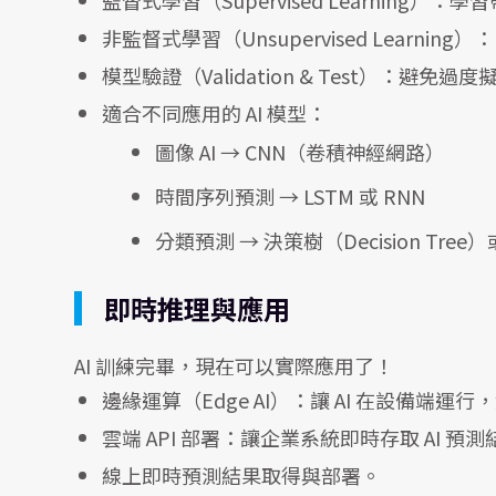
非監督式學習（Unsupervised Learn
模型驗證（Validation & Test）：避免
適合不同應用的 AI 模型：
圖像 AI → CNN（卷積神經網路）
時間序列預測 → LSTM 或 RNN
分類預測 → 決策樹（Decision Tree
即時推理與應用
AI 訓練完畢，現在可以實際應用了！
邊緣運算（Edge AI）：讓 AI 在設備端運
雲端 API 部署：讓企業系統即時存取 AI 預
線上即時預測結果取得與部署。