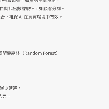
ing）：自動找出數據規律，如顧客分群。
過度擬合，確保 AI 在真實環境中有效。
）或隨機森林（Random Forest）
行，減少延遲。
測結果。