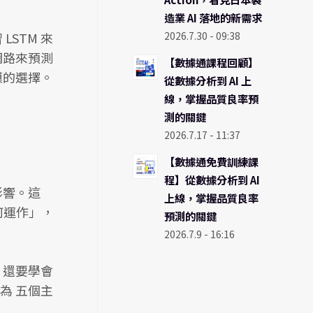
造業 AI 落地的新需求
STM 來
2026.7.30 - 09:38
網路來預測
【數據通課程回顧】
模的選擇。
從數據分析到 AI 上
線，掌握品質良率預
測的關鍵
2026.7.17 - 11:37
【數據通免費訓練課
程】從數據分析到 AI
影響。這
上線，掌握品質良率
何運作」，
預測的關鍵
2026.7.9 - 16:16
，還要學會
為 五個主