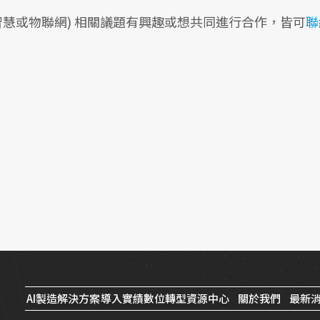
慧或物聯網) 相關議題有興趣或想共同進行合作，皆可
聯
AI製造解決方案
導入實績
數位轉型資源中心
關於我們
最新