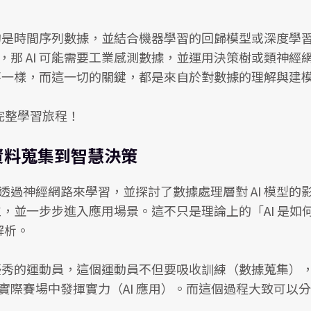
的是時間序列數據，並結合機器學習的回歸模型或深度學習 L
那 AI 可能需要工業感測數據，並運用決策樹或類神經
都不一樣，而這一切的關鍵，都是來自於對數據的理解與建
的完整學習旅程！
資料蒐集到智慧決策
過神經網路來學習，並探討了數據處理層對 AI 模型的
立，並一步步進入應用場景。這不只是理論上的「AI 是如
解析。
位優秀的運動員，這個運動員不但要吸收訓練（數據蒐集）
際賽場中發揮實力（AI 應用）。而這個過程大致可以分