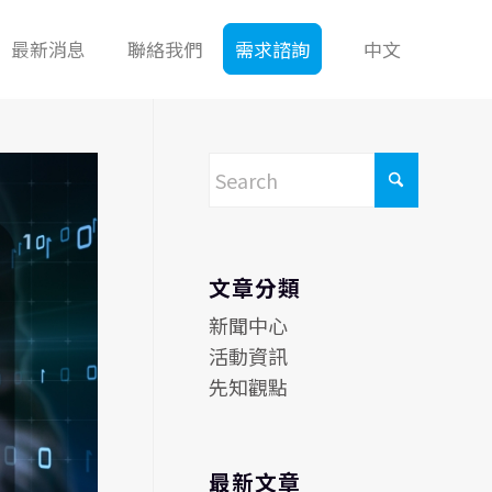
最新消息
聯絡我們
需求諮詢
中文
文章分類
新聞中心
活動資訊
先知觀點
最新文章