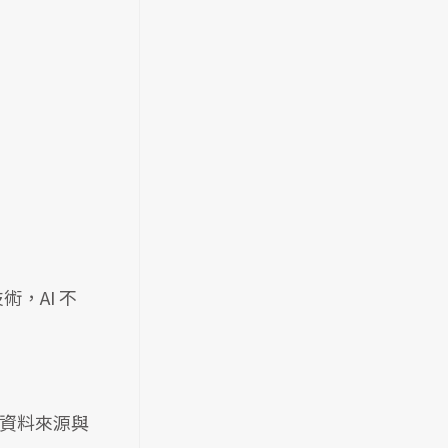
，AI 不
資料來源與