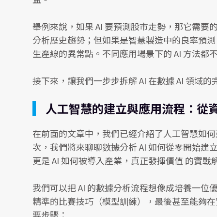
舉例來說，如果 AI 要預測股市走勢，那它需要
分析歷史趨勢；但如果是智慧製造中的良率預測，
生產線的異常點。不同應用場景下的 AI 方法
接下來，讓我們一步步拆解 AI 在數據 AI 領域
人工智慧的建立與應用流程：從
在前面的文章中，我們已經介紹了人工智慧如何透
次，我們將來聊聊數據分析 AI 如何從零開始建
更是 AI 如何被導入產業，真正發揮價值 的實戰
我們可以把 AI 的數據分析流程想像成培養一
精準的比賽技巧（模型訓練），最後甚至能夠在實
要步驟：