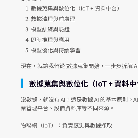
數據蒐集與數位化（IoT + 資料中台）
數據清理與前處理
模型訓練與驗證
即時推理與應用
模型優化與持續學習
現在，就讓我們從 數據蒐集開始，一步步拆解 A
數據蒐集與數位化（IoT + 資料
沒數據，就沒有 AI！這是數據 AI 的基本原則
業管理平台、設備資料庫等不同來源。
物聯網（IoT）：負責感測與數據擷取