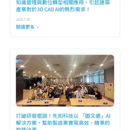
知識管理與數位轉型相關應用，引起建築
產業對於3D CAD AI的熱烈需求！
2025.7.29
閱讀更多
打破研發瓶頸！先知科技以 「圖文通」AI
解決方案，幫助製造業實現高效、精準的
智慧決策