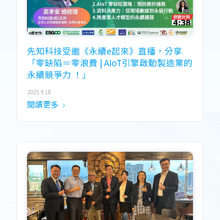
先知科技受邀《永續e起來》直播，分享
「零缺陷＝零浪費 | AIoT引擎啟動製造業的
永續競爭力 ！」
2025.9.18
閱讀更多