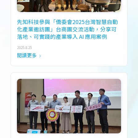
先知科技參與「僑委會2025台灣智慧自動
化產業邀訪團」台商團交流活動，分享可
落地、可實踐的產業導入 AI 應用案例
2025.8.25
閱讀更多