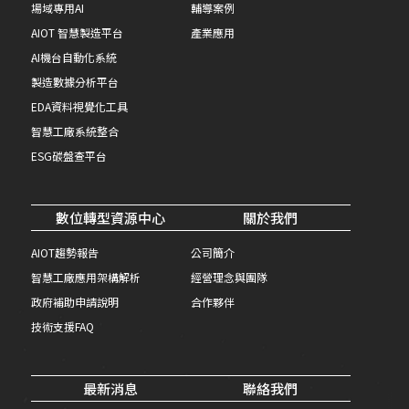
場域專用AI
輔導案例
AIOT 智慧製造平台
產業應用
AI機台自動化系統
製造數據分析平台
EDA資料視覺化工具
智慧工廠系統整合
ESG碳盤查平台
數位轉型資源中心
關於我們
AIOT趨勢報告
公司簡介
智慧工廠應用架構解析
經營理念與團隊
政府補助申請說明
合作夥伴
技術支援FAQ
最新消息
聯絡我們