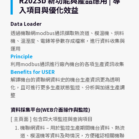
R2023b 新功能與產品應用 | 導
入項目與優化效益
Data Loader
透過機聯網modbus通訊擷取熱流道、模溫機、烘料
機、溫溼度、電錶等參數存成檔案，進行資料收集與
運用
Principle
利用modbus通訊進行廠內機台的各項生產資訊收集
Benefits for USER
解譯機台的資聯網資料史的機台生產資訊更為透明
化，且可進行更多生產狀態監控、分析與加速生產調
整
資料採集平台(WEB介面操作與監控)
[ 主頁面 ] 包含四大項監控與查詢項目
機聯網資料 – 用於監控生產期間機台資料、熱流
道、模溫機等資料及時情況，方便確認相關機聯