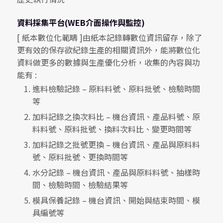
資料採集平台(WEB介面操作與監控)
[ 紙本數位化範疇 ]由紙本記錄轉數位資訊留存，除了
更有效的保存欲紀錄生產的相關資訊外，能將數位化
資料做更多的數據與生產優化分析，收集的內容與功
能有 :
進料檢驗記錄 – 原料料號、原料批號、檢驗時間
等
加料記錄之換次料比 – 機台資訊、產品料號、原
料料號、原料批號、換料次料比、變更時間等
加料記錄之批號更換 – 機台資訊、產品與原料料
號、原料批號、更換時間等
水分記錄 – 機台資訊、產品與原料料號、抽樣時
間、檢驗時間、檢驗結果等
模具保養記錄 – 機台資訊、開始與結束時間、模
具編號等