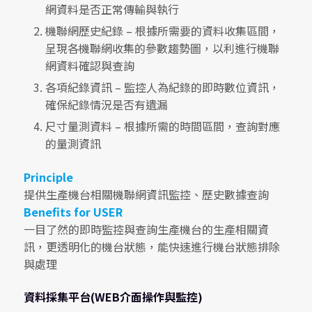
網資料是否正常傳輸與執行
機聯網歷史紀錄 – 根據所需要的資料收集區間，
呈現各機聯網收集的參數趨勢圖，以利進行機聯
網資料確認與查詢
各項紀錄資訊 – 監控人為紀錄的即時數位資訊，
確保紀錄情況是否有遺漏
尺寸量測資料 – 根據所需的時間區間，查詢對應
的量測資訊
Principle
提供生產機台相關機聯網資訊監控、歷史數據查詢
Benefits for USER
一目了然的即時監控與查詢生產機台的生產相關資
訊，更透明化的機台狀態，能快速進行機台狀態排除
與處理
資料採集平台(WEB介面操作與監控)