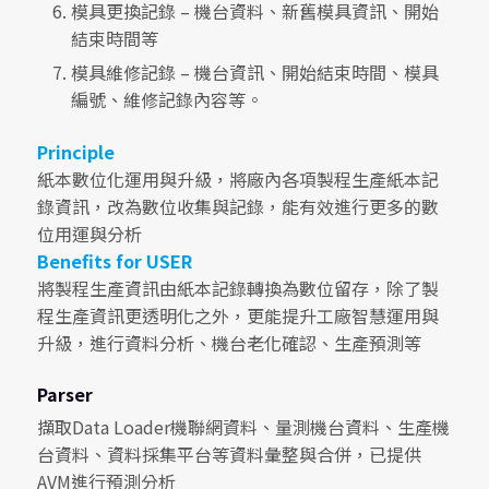
模具更換記錄 – 機台資料、新舊模具資訊、開始
結束時間等
模具維修記錄 – 機台資訊、開始結束時間、模具
編號、維修記錄內容等。
Principle
紙本數位化運用與升級，將廠內各項製程生產紙本記
錄資訊，改為數位收集與記錄，能有效進行更多的數
位用運與分析
Benefits for USER
將製程生產資訊由紙本記錄轉換為數位留存，除了製
程生產資訊更透明化之外，更能提升工廠智慧運用與
升級，進行資料分析、機台老化確認、生產預測等
Parser
擷取Data Loader機聯網資料、量測機台資料、生產機
台資料、資料採集平台等資料彙整與合併，已提供
AVM進行預測分析