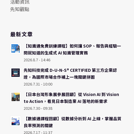
活動資訊
先知觀點
最新文章
【知識通免費訓練課程】如何讓 SOP、報告與經驗一
問就知道的生成式 AI 知識管理實務
2026.8.7 - 14:46
先知科技完成 D-U-N-S® CERTIFIED 第三方企業認
證，為國際市場合作補上一塊關鍵拼圖
2026.7.31 - 10:00
【日本台灣形象展參展回顧】從 Vision AI 到 Vision
to Action，看見日本製造業 AI 落地的新需求
2026.7.30 - 09:38
【數據通課程回顧】從數據分析到 AI 上線，掌握品質
良率預測的關鍵
2026.7.17 - 11:37