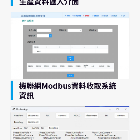
生產資料匯入介面
機聯網Modbus資料收取系統
資訊