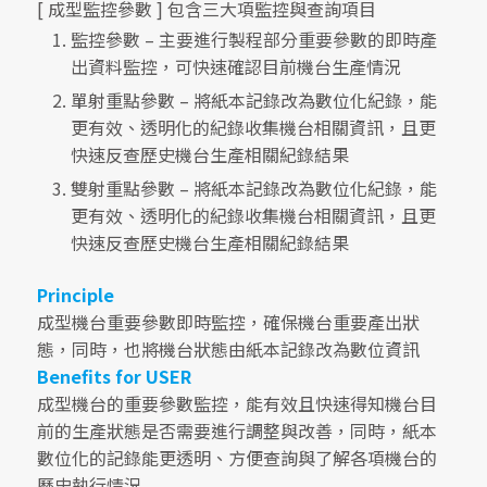
[ 成型監控參數 ] 包含三大項監控與查詢項目
監控參數 – 主要進行製程部分重要參數的即時產
出資料監控，可快速確認目前機台生產情況
單射重點參數 – 將紙本記錄改為數位化紀錄，能
更有效、透明化的紀錄收集機台相關資訊，且更
快速反查歷史機台生產相關紀錄結果
雙射重點參數 – 將紙本記錄改為數位化紀錄，能
更有效、透明化的紀錄收集機台相關資訊，且更
快速反查歷史機台生產相關紀錄結果
Principle
成型機台重要參數即時監控，確保機台重要產出狀
態，同時，也將機台狀態由紙本記錄改為數位資訊
Benefits for USER
成型機台的重要參數監控，能有效且快速得知機台目
前的生產狀態是否需要進行調整與改善，同時，紙本
數位化的記錄能更透明、方便查詢與了解各項機台的
歷史執行情況